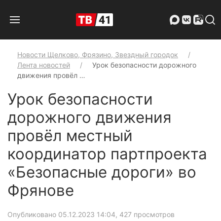
Новости Щелково, Фрязино, Звездный городок
Лента новостей
Урок безопасности дорожного
движения провёл …
Урок безопасности
дорожного движения
провёл местный
координатор партпроекта
«Безопасные дороги» во
Фрянове
Опубликовано 05.12.2023 14:04
, 427 просмотров