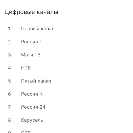
Цифровые каналы
1
Первый канал
2
Россия 1
3
Матч ТВ
4
НТВ
5
Пятый канал
6
Россия К
7
Россия 24
8
Карусель