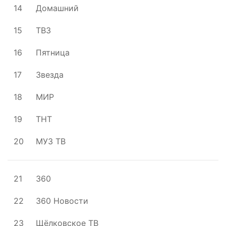
14
Домашний
15
ТВ3
16
Пятница
17
Звезда
18
МИР
19
ТНТ
20
МУЗ ТВ
21
360
22
360 Новости
23
Щёлковское ТВ