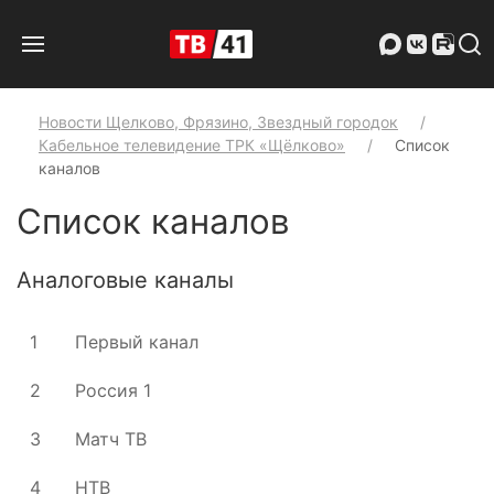
Новости Щелково, Фрязино, Звездный городок
Кабельное телевидение ТРК «Щёлково»
Список
каналов
Список каналов
Аналоговые каналы
1
Первый канал
2
Россия 1
3
Матч ТВ
4
НТВ