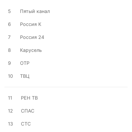
5
Пятый канал
6
Россия К
7
Россия 24
8
Карусель
9
ОТР
10
ТВЦ
11
РЕН ТВ
12
СПАС
13
СТС