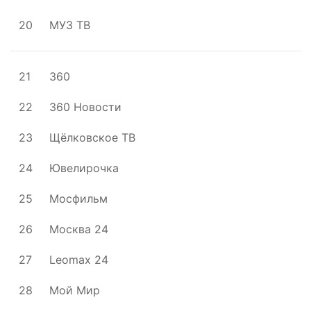
20
МУЗ ТВ
21
360
22
360 Новости
23
Щёлковское ТВ
24
Ювелирочка
25
Мосфильм
26
Москва 24
27
Leomax 24
28
Мой Мир