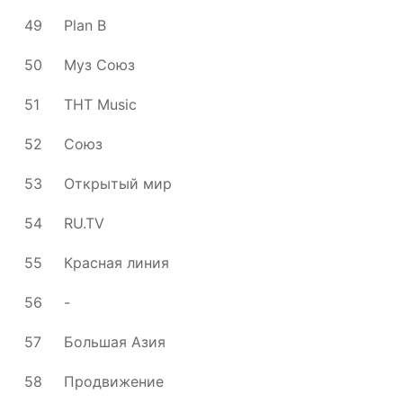
49
Plan B
50
Муз Союз
51
ТНТ Music
52
Союз
53
Открытый мир
54
RU.TV
55
Красная линия
56
-
57
Большая Азия
58
Продвижение