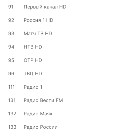
91
Первый канал HD
92
Россия 1 HD
93
Матч ТВ HD
94
НТВ HD
95
ОТР HD
96
ТВЦ HD
111
Радио 1
131
Радио Вести FM
132
Радио Маяк
133
Радио России