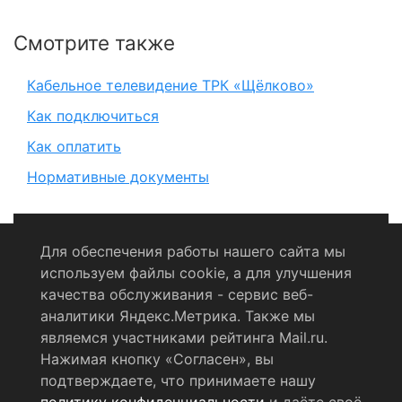
Смотрите также
Кабельное телевидение ТРК «Щёлково»
Как подключиться
Как оплатить
Нормативные документы
Для обеспечения работы нашего сайта мы
используем файлы cookie, а для улучшения
Политика конфиденциальности
качества обслуживания - сервис веб-
аналитики Яндекс.Метрика. Также мы
Согласие на обработку персональных данных
являемся участниками рейтинга Mail.ru.
Нажимая кнопку «Согласен», вы
RSS-лента
подтверждаете, что принимаете нашу