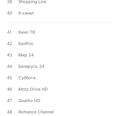
39
Shopping Live
40
8 канал
41
Кино ТВ
42
БелРос
43
Мир 24
44
Беларусь 24
45
Суббота
46
Moto Drive HD
47
Quadro HD
48
Romance Channel