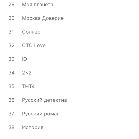
29
Моя планета
30
Москва Доверие
31
Солнце
32
СТС Love
33
Ю
34
2x2
35
ТНТ4
36
Русский детектив
37
Русский роман
38
История