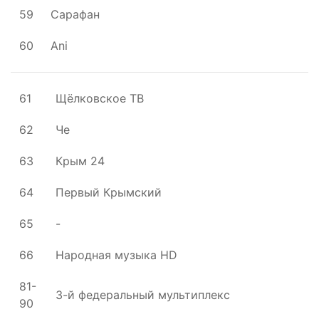
59
Сарафан
60
Ani
61
Щёлковское ТВ
62
Че
63
Крым 24
64
Первый Крымский
65
-
66
Народная музыка HD
81-
3-й федеральный мультиплекс
90