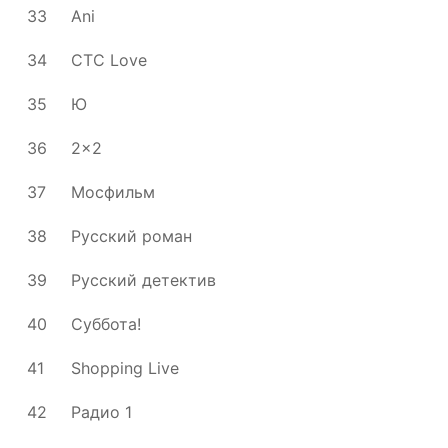
33
Ani
34
СТС Love
35
Ю
36
2x2
37
Мосфильм
38
Русский роман
39
Русский детектив
40
Суббота!
41
Shopping Live
42
Радио 1