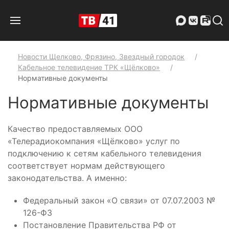
Новости Щелково, Фрязино, Звездный городок
Кабельное телевидение ТРК «Щёлково»
Нормативные документы
Нормативные документы
Качество предоставляемых ООО
«Телерадиокомпания «Щёлково» услуг по
подключению к сетям кабельного телевидения
соответствует нормам действующего
законодательства. А именно:
Федеральный закон «О связи» от 07.07.2003 №
126-ФЗ
Постановление Правительства РФ от