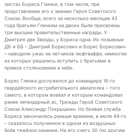
листах Бориса Глинки, в том числе, при
представлении его к званию Героя Советского
Союза. Вообще, всего за несколько месяцев 43
года братьям Глинкам на двоих были присвоены
три высшие правительственные награды. У
Дмитрия две Звезды, у Бориса одна. Их позывные
ДБ и ББ – Дмитрий Борисович и Борис Борисович
– наводили ужас на летчиков люфтваффе, немногие
из которых решались вступить с братьями в
прямое столкновение в небе.
Борис Глинка дослужился до командира 16-го
гвардейского истребительного авиаполка – того
самого, в котором воевал и которым командовал
ранее легендарный ас, Трижды Герой Советского
Союза Александр Покрышкин. Но боевая служба
Бориса закончилась раньше времени, в июле 44-го
– сказалось полученное в одном из воздушных
боёв тяжёлое ранение. На его счету 30 (по другим