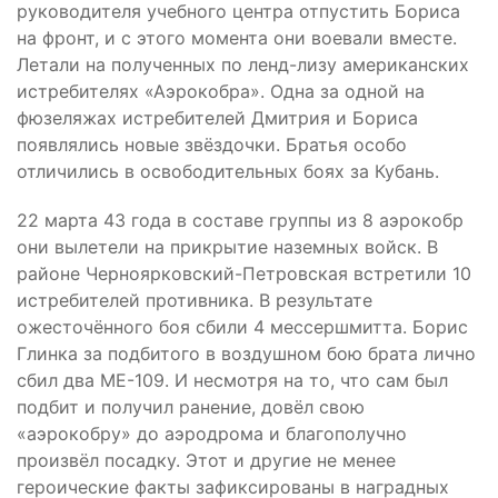
руководителя учебного центра отпустить Бориса
на фронт, и с этого момента они воевали вместе.
Летали на полученных по ленд-лизу американских
истребителях «Аэрокобра». Одна за одной на
фюзеляжах истребителей Дмитрия и Бориса
появлялись новые звёздочки. Братья особо
отличились в освободительных боях за Кубань.
22 марта 43 года в составе группы из 8 аэрокобр
они вылетели на прикрытие наземных войск. В
районе Черноярковский-Петровская встретили 10
истребителей противника. В результате
ожесточённого боя сбили 4 мессершмитта. Борис
Глинка за подбитого в воздушном бою брата лично
сбил два МЕ-109. И несмотря на то, что сам был
подбит и получил ранение, довёл свою
«аэрокобру» до аэродрома и благополучно
произвёл посадку. Этот и другие не менее
героические факты зафиксированы в наградных