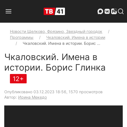
Новости Щелково, Фрязино, Звездный городок
Программы
Чкаловский. Имена в истории
Чкаловский. Имена в истории. Борис …
Чкаловский. Имена в
истории. Борис Глинка
12+
Опубликовано 03.12.2023 18:56
, 1570 просмотров
Автор:
Ирина Мекедо