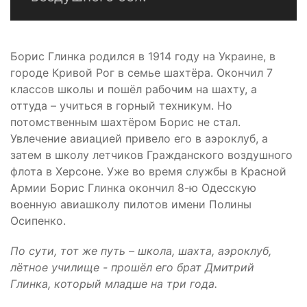
Борис Глинка родился в 1914 году на Украине, в
городе Кривой Рог в семье шахтёра. Окончил 7
классов школы и пошёл рабочим на шахту, а
оттуда – учиться в горный техникум. Но
потомственным шахтёром Борис не стал.
Увлечение авиацией привело его в аэроклуб, а
затем в школу летчиков Гражданского воздушного
флота в Херсоне. Уже во время службы в Красной
Армии Борис Глинка окончил 8-ю Одесскую
военную авиашколу пилотов имени Полины
Осипенко.
По сути, тот же путь – школа, шахта, аэроклуб,
лётное училище - прошёл его брат Дмитрий
Глинка, который младше на три года.