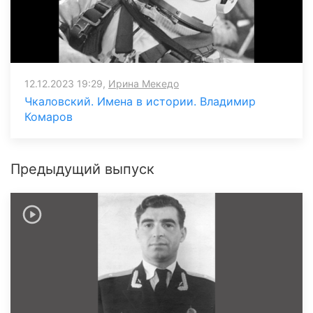
12.12.2023 19:29,
Ирина Мекедо
Чкаловский. Имена в истории. Владимир
Комаров
Предыдущий выпуск