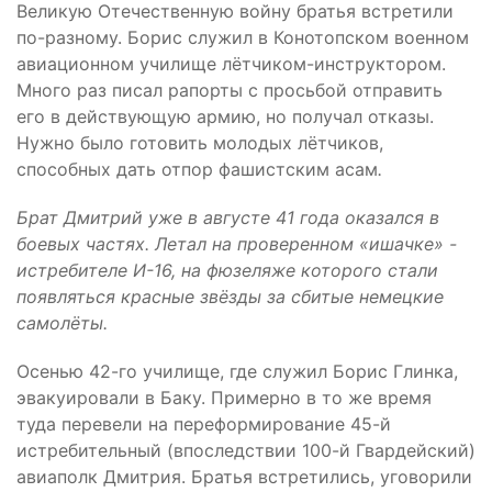
Великую Отечественную войну братья встретили
по-разному. Борис служил в Конотопском военном
авиационном училище лётчиком-инструктором.
Много раз писал рапорты с просьбой отправить
его в действующую армию, но получал отказы.
Нужно было готовить молодых лётчиков,
способных дать отпор фашистским асам
.
Брат Дмитрий уже в августе 41 года оказался в
боевых частях. Летал на проверенном «ишачке» -
истребителе И-16, на фюзеляже которого стали
появляться красные звёзды за сбитые немецкие
самолёты.
Осенью 42-го училище, где служил Борис Глинка,
эвакуировали в Баку. Примерно в то же время
туда перевели на переформирование 45-й
истребительный (впоследствии 100-й Гвардейский)
авиаполк Дмитрия. Братья встретились, уговорили