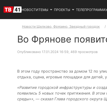
НОВОСТИ
ТЕМЫ
ПРОЕКТЫ
ТЕЛЕПРОГРАММА
Новости Щелково, Фрязино, Звездный городок
Во Фрянове появит
Опубликовано 17.01.2024 16:59
, 469 просмотров
В этом году пространство за домом 12 по ули
отдыха, сцена, игровые площадки для детей, 
«Развитие городской инфраструктуры и созд
появились 5 новых точек притяжения. В это
среды»», — сказал Глава городского округа 