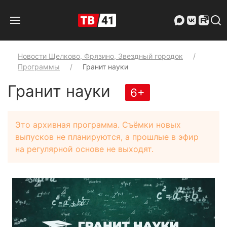
Новости Щелково, Фрязино, Звездный городок
Программы
Гранит науки
Гранит науки
6+
Это архивная программа. Съёмки новых
выпусков не планируются, а прошлые в эфир
на регулярной основе не выходят.