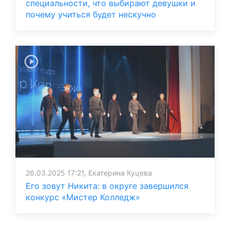
специальности, что выбирают девушки и
почему учиться будет нескучно
26.03.2025 17:21, Екатерина Куцева
Его зовут Никита: в округе завершился
конкурс «Мистер Колледж»