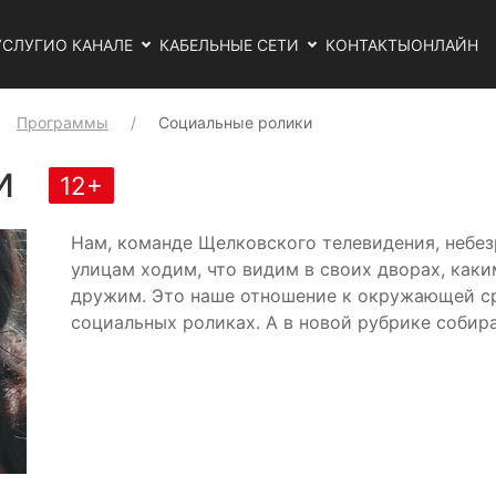
УСЛУГИ
О КАНАЛЕ
КАБЕЛЬНЫЕ СЕТИ
КОНТАКТЫ
ОНЛАЙН
Программы
Социальные ролики
ки
12+
Нам, команде Щелковского телевидения, небезр
улицам ходим, что видим в своих дворах, как
дружим. Это наше отношение к окружающей с
социальных роликах. А в новой рубрике собира