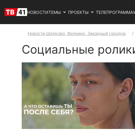
НОВОСТИ
ТЕМЫ
ПРОЕКТЫ
ТЕЛЕПРОГРАММА
Новости Щелково, Фрязино, Звездный городок
Социальные роли