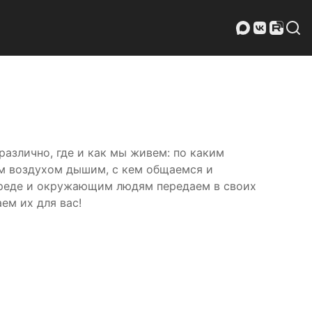
азлично, где и как мы живем: по каким
им воздухом дышим, с кем общаемся и
реде и окружающим людям передаем в своих
ем их для вас!