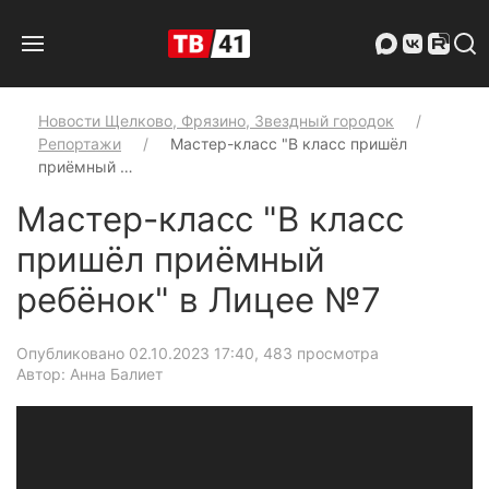
Новости Щелково, Фрязино, Звездный городок
Репортажи
Мастер-класс "В класс пришёл
приёмный …
Мастер-класс "В класс
пришёл приёмный
ребёнок" в Лицее №7
Опубликовано 02.10.2023 17:40
, 483 просмотра
Автор: Анна Балиет