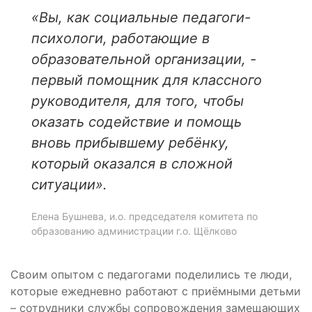
«Вы, как социальные педагоги-
психологи, работающие в
образовательной организации, -
первый помощник для классного
руководителя, для того, чтобы
оказать содействие и помощь
вновь прибывшему ребёнку,
который оказался в сложной
ситуации».
Елена Бушнева, и.о. председателя комитета по
образованию администрации г.о. Щёлково
Своим опытом с педагогами поделились те люди,
которые ежедневно работают с приёмными детьми
– сотрудники службы сопровождения замещающих