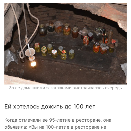
За ее домашними заготовками выстраивалась очередь
Ей хотелось дожить до 100 лет
Когда отмечали ее 95-летие в ресторане, она
объявила: «Вы на 100-летие в ресторане не