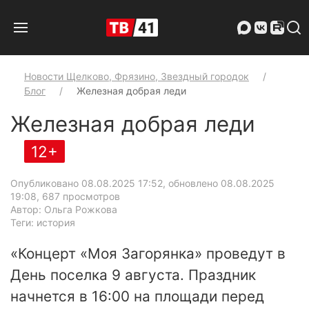
Новости Щелково, Фрязино, Звездный городок
Блог
Железная добрая леди
Железная добрая леди
12+
Опубликовано 08.08.2025 17:52, обновлено 08.08.2025
19:08
, 687 просмотров
Автор: Ольга Рожкова
Теги: история
«Концерт «Моя Загорянка» проведут в
День поселка 9 августа. Праздник
начнется в 16:00 на площади перед