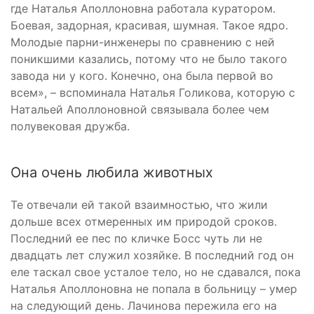
где Наталья Аполлоновна работала куратором.
Боевая, задорная, красивая, шумная. Такое ядро.
Молодые парни-инженеры по сравнению с ней
поникшими казались, потому что не было такого
завода ни у кого. Конечно, она была первой во
всем», – вспоминала Наталья Голикова, которую с
Натальей Аполлоновной связывала более чем
полувековая дружба.
Она очень любила животных
Те отвечали ей такой взаимностью, что жили
дольше всех отмеренных им природой сроков.
Последний ее пес по кличке Босс чуть ли не
двадцать лет служил хозяйке. В последний год он
еле таскал свое усталое тело, но не сдавался, пока
Наталья Аполлоновна не попала в больницу – умер
на следующий день. Лачинова пережила его на