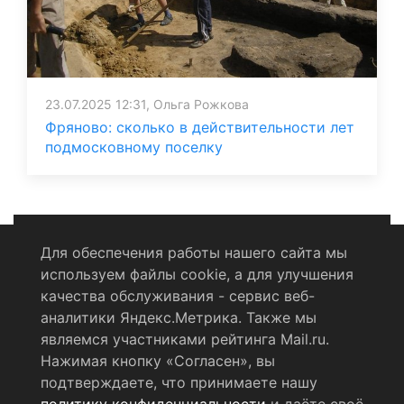
23.07.2025 12:31, Ольга Рожкова
Фряново: сколько в действительности лет
подмосковному поселку
Для обеспечения работы нашего сайта мы
используем файлы cookie, а для улучшения
Политика конфиденциальности
качества обслуживания - сервис веб-
аналитики Яндекс.Метрика. Также мы
Согласие на обработку персональных данных
являемся участниками рейтинга Mail.ru.
Нажимая кнопку «Согласен», вы
RSS-лента
подтверждаете, что принимаете нашу