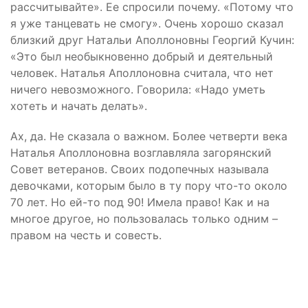
рассчитывайте». Ее спросили почему. «Потому что
я уже танцевать не смогу». Очень хорошо сказал
близкий друг Натальи Аполлоновны Георгий Кучин:
«Это был необыкновенно добрый и деятельный
человек. Наталья Аполлоновна считала, что нет
ничего невозможного. Говорила: «Надо уметь
хотеть и начать делать».
Ах, да. Не сказала о важном. Более четверти века
Наталья Аполлоновна возглавляла загорянский
Совет ветеранов. Своих подопечных называла
девочками, которым было в ту пору что-то около
70 лет. Но ей-то под 90! Имела право! Как и на
многое другое, но пользовалась только одним –
правом на честь и совесть.