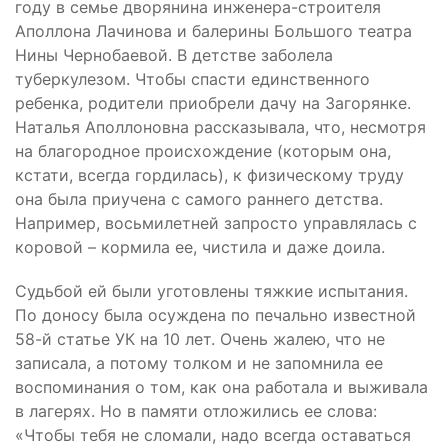
году в семье дворянина инженера-строителя
Аполлона Лачинова и балерины Большого театра
Нины Чернобаевой. В детстве заболела
туберкулезом. Чтобы спасти единственного
ребенка, родители приобрели дачу на Загорянке.
Наталья Аполлоновна рассказывала, что, несмотря
на благородное происхождение (которым она,
кстати, всегда гордилась), к физическому труду
она была приучена с самого раннего детства.
Например, восьмилетней запросто управлялась с
коровой – кормила ее, чистила и даже доила.
Судьбой ей были уготовлены тяжкие испытания.
По доносу была осуждена по печально известной
58-й статье УК на 10 лет. Очень жалею, что не
записала, а потому толком и не запомнила ее
воспоминания о том, как она работала и выживала
в лагерях. Но в памяти отложились ее слова:
«Чтобы тебя не сломали, надо всегда оставаться