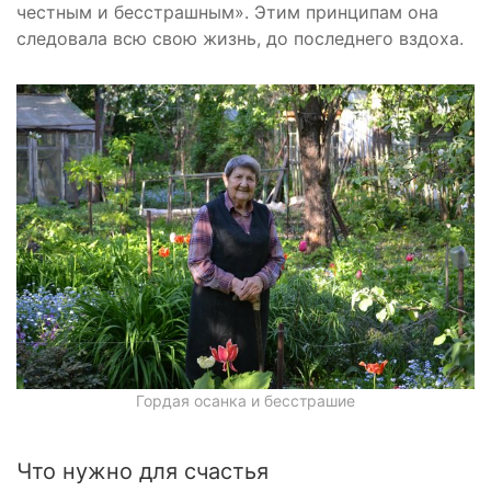
честным и бесстрашным». Этим принципам она
следовала всю свою жизнь, до последнего вздоха.
Гордая осанка и бесстрашие
Что нужно для счастья