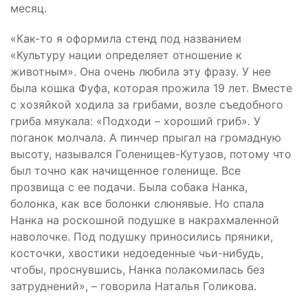
месяц.
«Как-то я оформила стенд под названием
«Культуру нации определяет отношение к
животным». Она очень любила эту фразу. У нее
была кошка Фуфа, которая прожила 19 лет. Вместе
с хозяйкой ходила за грибами, возле съедобного
гриба мяукала: «Подходи – хороший гриб». У
поганок молчала. А пинчер прыгал на громадную
высоту, назывался Голенищев-Кутузов, потому что
был точно как начищенное голенище. Все
прозвища с ее подачи. Была собака Нанка,
болонка, как все болонки слюнявые. Но спала
Нанка на роскошной подушке в накрахмаленной
наволочке. Под подушку приносились пряники,
косточки, хвостики недоеденные чьи-нибудь,
чтобы, проснувшись, Нанка полакомилась без
затруднений», – говорила Наталья Голикова.