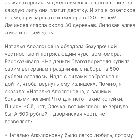
экскаваторщиком джентльменское соглашение: за
каждую липу она платит десятку. И это в советское
время, при зарплате инженера в 120 рублей!
Лачинова спасла около 30 деревьев. Липовая аллея
жива и по сей день.
Наталья Аполлоновна обладала безупречной
честностью и потрясающим чувством юмора.
Рассказывала: «На деньги благотворителя купила
своим ветеранам праздничные наборы, а 500
рублей осталось. Надо с силами собраться и
дойти, чтобы вернуть ему излишек». Помню, я
сказала: «Наталья Аполлоновна, с вашими
больными ногами! Что для него такие копейки.
Пшик». «Ой, нет, Олечка, вот миллион не вернула
бы. А 500 рублей – дворянская честь не
позволяет».
«Наталью Аполлоновну было легко любить, потому