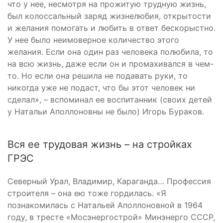
что у нее, несмотря на прожитую трудную жизнь,
был колоссальный заряд жизнелюбия, открытости
и желания помогать и любить в ответ бескорыстно.
У нее было неимоверное количество этого
желания. Если она один раз человека полюбила, то
на всю жизнь, даже если он и промахивался в чем-
то. Но если она решила не подавать руки, то
никогда уже не подаст, что бы этот человек ни
сделал», – вспоминал ее воспитанник (своих детей
у Натальи Аполлоновны не было) Игорь Бураков.
Вся ее трудовая жизнь – на стройках
ГРЭС
Северный Урал, Владимир, Караганда… Профессия
строителя – она ею тоже гордилась. «Я
познакомилась с Натальей Аполлоновной в 1964
году, в тресте «Мосэнергострой» Минэнерго СССР,