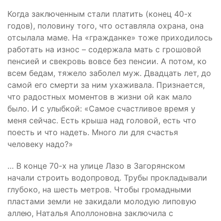
Когда заключенным стали платить (конец 40-х
годов), половину того, что оставляла охрана, она
отсылала маме. На «гражданке» тоже приходилось
работать на износ – содержала мать с грошовой
пенсией и свекровь вовсе без пенсии. А потом, ко
всем бедам, тяжело заболел муж. Двадцать лет, до
самой его смерти за ним ухаживала. Признается,
что радостных моментов в жизни ой как мало
было. И с улыбкой: «Самое счастливое время у
меня сейчас. Есть крыша над головой, есть что
поесть и что надеть. Много ли для счастья
человеку надо?»
… В конце 70-х на улице Лазо в Загорянском
начали строить водопровод. Трубы прокладывали
глубоко, на шесть метров. Чтобы громадными
пластами земли не закидали молодую липовую
аллею, Наталья Аполлоновна заключила с