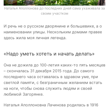
Наталья Аполлонова до последних дней сама ухаживала за
своим участком
И речь не о русском дворянине и большевике, а о
наименовании улицы. Нескольким домами правее
здесь жила моя личная легенда.
«Надо уметь хотеть и начать делать»
Она не дожила до 100-летия каких-то пять месяцев
– скончалась 31 декабря 2015 года. До самого
последнего часа оставалась в здравом уме, при
светлой памяти, с безграничным желанием встать
на ноги, чтобы снова служить людям и своей
любимой Загорянке.
Наталья Аполлоновна Лачинова родилась в 1916