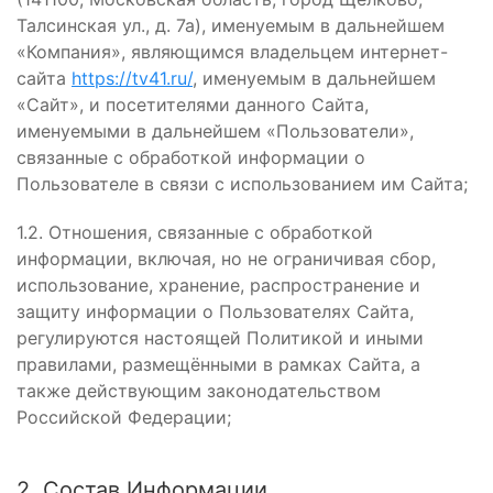
Талсинская ул., д. 7а), именуемым в дальнейшем
«Компания», являющимся владельцем интернет-
сайта
https://tv41.ru/
, именуемым в дальнейшем
«Сайт», и посетителями данного Сайта,
именуемыми в дальнейшем «Пользователи»,
связанные с обработкой информации о
Пользователе в связи с использованием им Сайта;
1.2. Отношения, связанные с обработкой
информации, включая, но не ограничивая сбор,
использование, хранение, распространение и
защиту информации о Пользователях Сайта,
регулируются настоящей Политикой и иными
правилами, размещёнными в рамках Сайта, а
также действующим законодательством
Российской Федерации;
2. Состав Информации