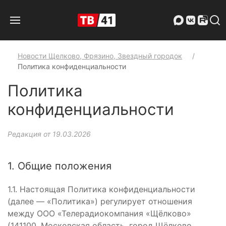
Новости Щелково, Фрязино, Звездный городок
Политика конфиденциальности
Политика
конфиденциальности
Редакция от 19.03.2026
1. Общие положения
1.1. Настоящая Политика конфиденциальности
(далее — «Политика») регулирует отношения
между ООО «Телерадиокомпания «Щёлково»
(141100, Московская область, город Щёлково,