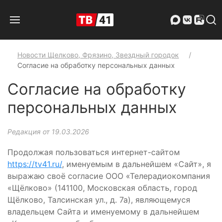
Новости Щелково, Фрязино, Звездный городок
Согласие на обработку персональных данных
Согласие на обработку
персональных данных
Редакция от 19.03.2026
Продолжая пользоваться интернет-сайтом
https://tv41.ru/
, именуемым в дальнейшем «Сайт», я
выражаю своё согласие ООО «Телерадиокомпания
«Щёлково» (141100, Московская область, город
Щёлково, Талсинская ул., д. 7а), являющемуся
владельцем Сайта и именуемому в дальнейшем