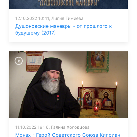
12.10.2022 10:41, Лилия Тимиева
Душоновские маневры - от прошлого к
будущему (2017)
11.10.2022 19:16,
Галина Холодцова
Монах - Герой Советского Союза Киприан