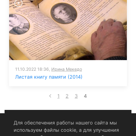
11.10.2022 18:36,
Ирина Мекедо
Листая книгу памяти (2014)
1
2
3
4
Для обеспечения работы нашего сайта мы
используем файлы cookie, а для улучшения
Политика конфиденциальности