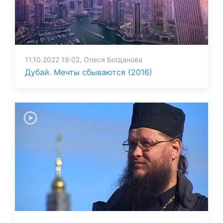
11.10.2022 19:02, Олеся Богданова
Дубай. Мечты сбываются (2016)