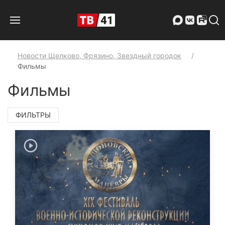
Новости Щелково, Фрязино, Звездный городок
Фильмы
Фильмы
ФИЛЬТРЫ