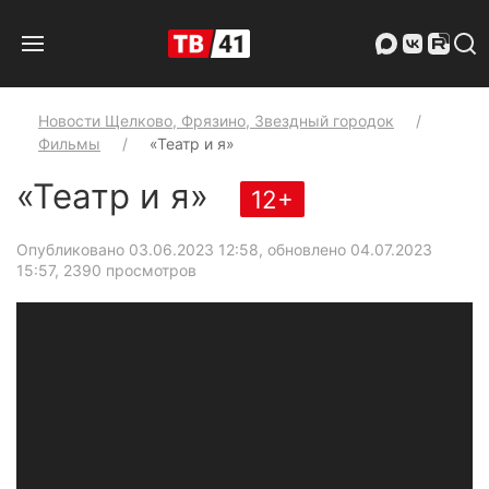
Новости Щелково, Фрязино, Звездный городок
Фильмы
«Театр и я»
«Театр и я»
12+
Опубликовано 03.06.2023 12:58, обновлено 04.07.2023
15:57
, 2390 просмотров