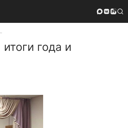
 …
итоги года и