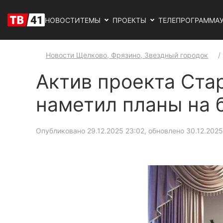
НОВОСТИ
ТЕМЫ
ПРОЕКТЫ
ТЕЛЕПРОГРАММА
Новости Щелково, Фрязино, Звездный городок
Актив проекта Ста
наметил планы на 
Опубликовано 29.12.2025 23:02, обновлено 30.12.2025