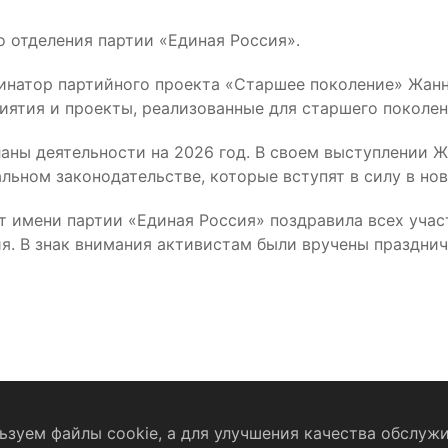
 отделения партии «Единая Россия».
натор партийного проекта «Старшее поколение» Жанна
иятия и проекты, реализованные для старшего поколен
аны деятельности на 2026 год. В своем выступлении 
ьном законодательстве, которые вступят в силу в нов
т имени партии «Единая Россия» поздравила всех уча
я. В знак внимания активистам были вручены праздни
зуем файлы cookie, а для улучшения качества обслужи