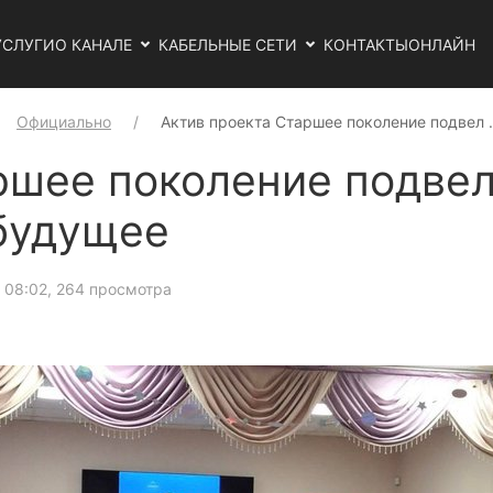
УСЛУГИ
О КАНАЛЕ
КАБЕЛЬНЫЕ СЕТИ
КОНТАКТЫ
ОНЛАЙН
Официально
Актив проекта Старшее поколение подвел
ршее поколение подвел 
будущее
 08:02
, 264 просмотра