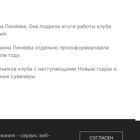
 Пиняева. Она подвела итоги работы клуба
ия.
Жанна Пиняева отдельно проинформировала
ом году.
стников клуба с наступающими Новым годом и
чные сувениры.
вания - сервис веб-
СОГЛАСЕН