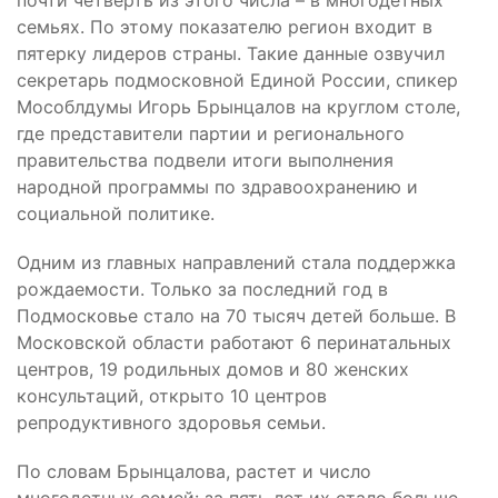
семьях. По этому показателю регион входит в
пятерку лидеров страны. Такие данные озвучил
секретарь подмосковной Единой России, спикер
Мособлдумы Игорь Брынцалов на круглом столе,
где представители партии и регионального
правительства подвели итоги выполнения
народной программы по здравоохранению и
социальной политике.
Одним из главных направлений стала поддержка
рождаемости. Только за последний год в
Подмосковье стало на 70 тысяч детей больше. В
Московской области работают 6 перинатальных
центров, 19 родильных домов и 80 женских
консультаций, открыто 10 центров
репродуктивного здоровья семьи.
По словам Брынцалова, растет и число
многодетных семей: за пять лет их стало больше