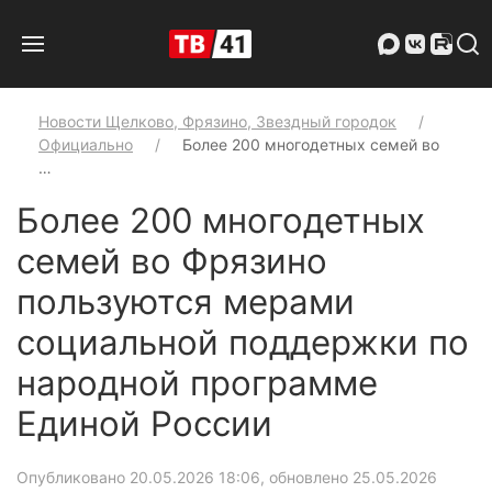
Новости Щелково, Фрязино, Звездный городок
Официально
Более 200 многодетных семей во
…
Более 200 многодетных
семей во Фрязино
пользуются мерами
социальной поддержки по
народной программе
Единой России
Опубликовано 20.05.2026 18:06, обновлено 25.05.2026