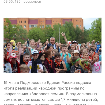
08:55
, 195 просмотров
19 мая в Подмосковье Единая Россия подвела
итоги реализации народной программы по
направлению «Здоровая семья». В подмосковных
семьях воспитывается свыше 1,7 миллиона детей,
почти четверть из этого числа – в многодетных