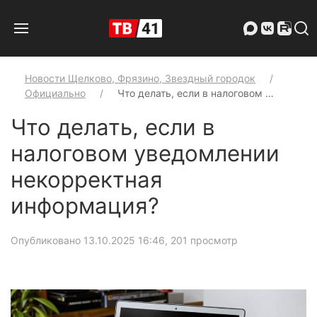
Новости Щелково, Фрязино, Звездный городок
Официально
Что делать, если в налоговом …
Что делать, если в
налоговом уведомлении
некорректная
информация?
Опубликовано 13.10.2025 16:46
, 201 просмотр