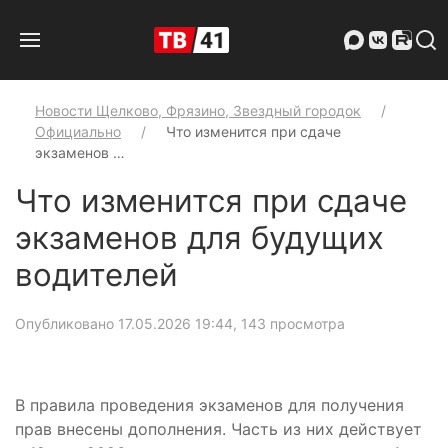
Новости Щелково, Фрязино, Звездный городок
Официально
Что изменится при сдаче
экзаменов …
Что изменится при сдаче
экзаменов для будущих
водителей
Опубликовано 17.05.2026 19:44
, 143 просмотра
В правила проведения экзаменов для получения
прав внесены дополнения. Часть из них действует