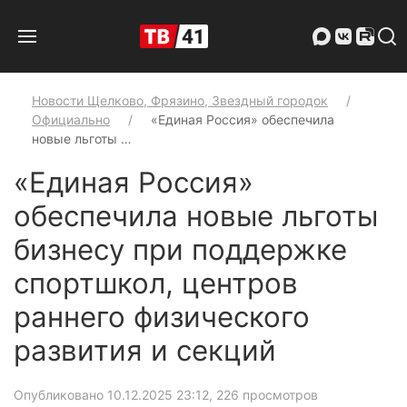
Новости Щелково, Фрязино, Звездный городок
Официально
«Единая Россия» обеспечила
новые льготы …
«Единая Россия»
обеспечила новые льготы
бизнесу при поддержке
спортшкол, центров
раннего физического
развития и секций
Опубликовано 10.12.2025 23:12
, 226 просмотров