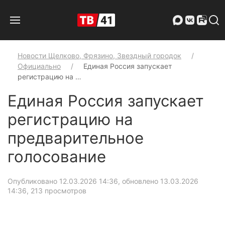
Новости Щелково, Фрязино, Звездный городок
Официально
Единая Россия запускает
регистрацию на …
Единая Россия запускает
регистрацию на
предварительное
голосование
Опубликовано 12.03.2026 14:36, обновлено 13.03.2026
14:36
, 213 просмотров