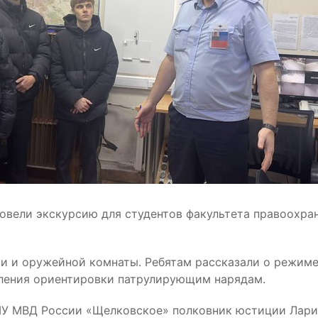
вели экскурсию для студентов факультета правоохра
и и оружейной комнаты. Ребятам рассказали о режиме
вления ориентировки патрулирующим нарядам.
МУ МВД России «Щелковское» полковник юстиции Лари