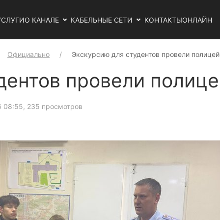
УСЛУГИ
О КАНАЛЕ
КАБЕЛЬНЫЕ СЕТИ
КОНТАКТЫ
ОНЛАЙН
Официально
Экскурсию для студентов провели полице
дентов провели полиц
6 08:55
, 235 просмотров