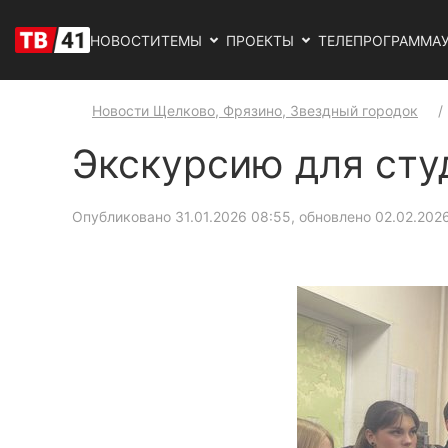
НОВОСТИ
ТЕМЫ
ПРОЕКТЫ
ТЕЛЕПРОГРАММА
Новости Щелково, Фрязино, Звездный городок
Экскурсию для сту
Опубликовано 31.01.2026 08:55, обновлено 02.02.202