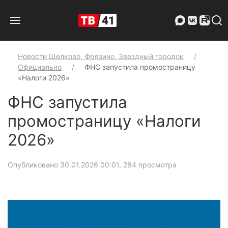
Новости Щелково, Фрязино, Звездный городок
Официально
ФНС запустила промостраницу
«Налоги 2026»
ФНС запустила
промостраницу «Налоги
2026»
Опубликовано 30.01.2026 00:01
, 284 просмотра