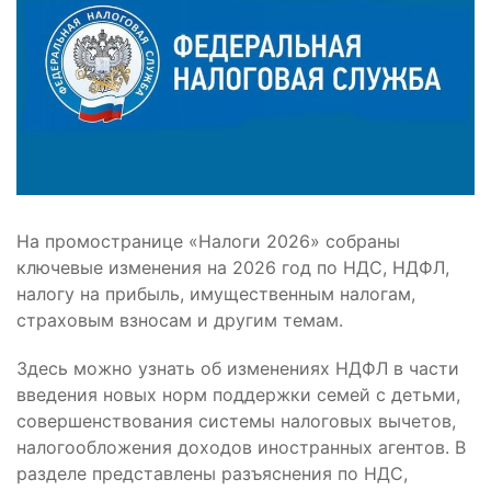
На промостранице «Налоги 2026» собраны
ключевые изменения на 2026 год по НДС, НДФЛ,
налогу на прибыль, имущественным налогам,
страховым взносам и другим темам.
Здесь можно узнать об изменениях НДФЛ в части
введения новых норм поддержки семей с детьми,
совершенствования системы налоговых вычетов,
налогообложения доходов иностранных агентов. В
разделе представлены разъяснения по НДС,