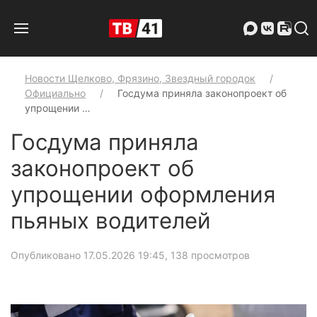
Новости Щелково, Фрязино, Звездный городок
Официально
Госдума приняла законопроект об
упрощении …
Госдума приняла
законопроект об
упрощении оформления
пьяных водителей
Опубликовано 17.05.2026 19:45
, 138 просмотров