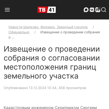
Новости Щелково, Фрязино, Звездный городок
Официально
Извещение о проведении собрания
о …
Извещение о проведении
собрания о согласовании
местоположения границ
земельного участка
Опубликовано 13.12.2024 10:34
, 458 просмотров
Кадастровым инженером Скрипником Сергеем