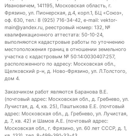
Ивановичем, 141195, Московская область, г.
Фрязино, ул. Пионерская, д.4, корп.1, БЦ «Союз»,
оф. 630, тел.: 8 (925) 716-34-42, e-mail: vektor-
main@yandex.ru, реестровый номер: 132, №
квалификационного аттестата: 50-10-24,
выполняются кадастровые работы по уточнению
местоположения границ в отношении земельного
участка с кадастровым № 50:14:0030407:257,
расположенного по адресу: Московская обл.,
Щелковский р-н, д. Ново-Фрязино, ул. Л.Толстого,
дом 4.
Заказчиком работ являются Баранова В.Е.
(почтовый адрес: Московская обл., д. Гребнево, ул.
Лучистая, д. 4, кв. 25), Паштыкова Е.Е. (почтовый
адрес: Московская обл., д. Гребнево, ул. Лучистая,
д. 7, кв. 42) и Шамов А.Е. (почтовый адрес:
Московская обл., г. Фрязино, ул. 60 лет СССР, д. 1,
кв. 133), тел. 8-499-391-33-43.