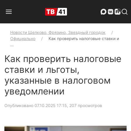
Новости Щелково, Фрязино, Звездный городок
Официально
Как проверить налоговые ставки и
…
Как проверить налоговые
ставки и льготы,
указанные в налоговом
уведомлении
Опубликовано 07.10.2025 17:15
, 207 просмотров