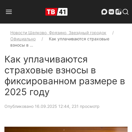
Новости Щелково, Фрязино, Звездный городок
Официально
Как уплачиваются страховые
взносы в …
Как уплачиваются
страховые взносы в
фиксированном размере в
2025 году
Опубликовано 16.09.2025 12:44
, 231 просмотр