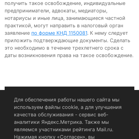
получить такое освобождение, индивидуальные
предприниматели, адвокаты, медиаторы,
нотариусы и иные лица, занимающиеся частной
практикой, могут направить в налоговый орган
заявление
по форме КНД 1150081
. К нему следует
приложить подтверждающие документы. Сделать
это необходимо в течение трехлетнего срока с
даты возникновения права на такое освобождение.
Для обеспечения работы нашего сайта мы
используем файлы cookie, а для улучшения
Политика конфиденциальности
качества обслуживания - сервис веб-
аналитики Яндекс.Метрика. Также мы
Согласие на обработку персональных данных
являемся участниками рейтинга Mail.ru.
Нажимая кнопку «Согласен», вы