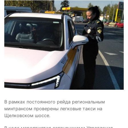
В рамках постоянного рейда региональным
минтрансом проверены легковые такси на
Щелковском шоссе.