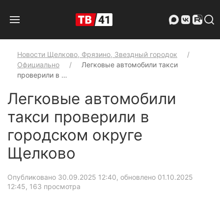
Новости Щелково, Фрязино, Звездный городок
Официально
Легковые автомобили такси
проверили в …
Легковые автомобили
такси проверили в
городском округе
Щелково
Опубликовано 30.09.2025 12:40, обновлено 01.10.2025
12:45
, 163 просмотра