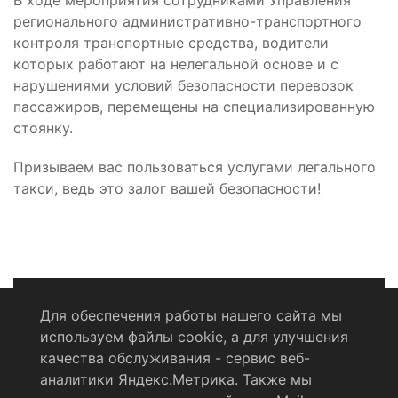
В ходе мероприятия сотрудниками Управления
регионального административно-транспортного
контроля транспортные средства, водители
которых работают на нелегальной основе и с
нарушениями условий безопасности перевозок
пассажиров, перемещены на специализированную
стоянку.
Призываем вас пользоваться услугами легального
такси, ведь это залог вашей безопасности!
Для обеспечения работы нашего сайта мы
используем файлы cookie, а для улучшения
Политика конфиденциальности
качества обслуживания - сервис веб-
аналитики Яндекс.Метрика. Также мы
Согласие на обработку персональных данных