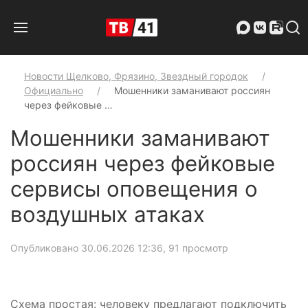
Новости Щелково, Фрязино, Звездный городок
Официально
Мошенники заманивают россиян
через фейковые …
Мошенники заманивают
россиян через фейковые
сервисы оповещения о
воздушных атаках
Опубликовано 30.06.2026 12:36
, 91 просмотр
Схема простая: человеку предлагают подключить