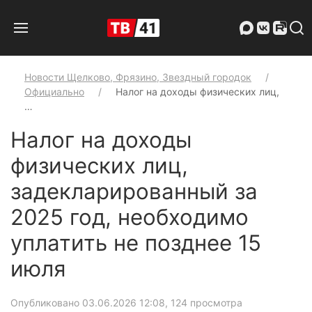
Новости Щелково, Фрязино, Звездный городок
Официально
Налог на доходы физических лиц,
…
Налог на доходы
физических лиц,
задекларированный за
2025 год, необходимо
уплатить не позднее 15
июля
Опубликовано 03.06.2026 12:08
, 124 просмотра