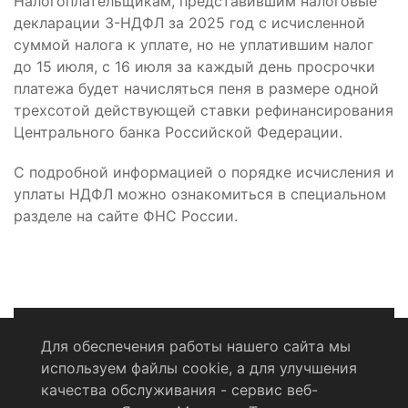
Налогоплательщикам, представившим налоговые
декларации 3-НДФЛ за 2025 год с исчисленной
суммой налога к уплате, но не уплатившим налог
до 15 июля, с 16 июля за каждый день просрочки
платежа будет начисляться пеня в размере одной
трехсотой действующей ставки рефинансирования
Центрального банка Российской Федерации.
С подробной информацией о порядке исчисления и
уплаты НДФЛ можно ознакомиться в специальном
разделе на сайте ФНС России.
Для обеспечения работы нашего сайта мы
используем файлы cookie, а для улучшения
Политика конфиденциальности
качества обслуживания - сервис веб-