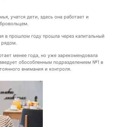
ья, учатся дети, здесь она работает и
обровольцем.
ая в прошлом году прошла через капитальный
 рядом.
тает менее года, но уже зарекомендовала
заведует обособленным подразделением №1 в
тоянного внимания и контроля.