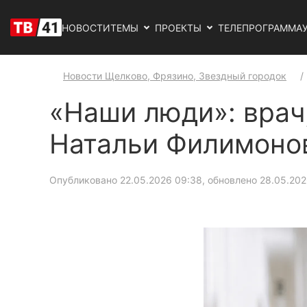
НОВОСТИ
ТЕМЫ
ПРОЕКТЫ
ТЕЛЕПРОГРАММА
Новости Щелково, Фрязино, Звездный городок
«Наши люди»: врач,
Натальи Филимоно
Опубликовано 22.05.2026 09:38, обновлено 28.05.202