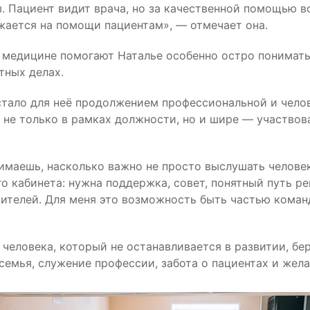
. Пациент видит врача, но за качественной помощью вс
ажается на помощи пациентам», — отмечает она.
в медицине помогают Наталье особенно остро понимать
тных делах.
тало для неё продолжением профессиональной и челове
 не только в рамках должности, но и шире — участвов
имаешь, насколько важно не просто выслушать человек
 кабинета: нужна поддержка, совет, понятный путь ре
ителей. Для меня это возможность быть частью команд
еловека, который не останавливается в развитии, бер
семья, служение профессии, забота о пациентах и жела