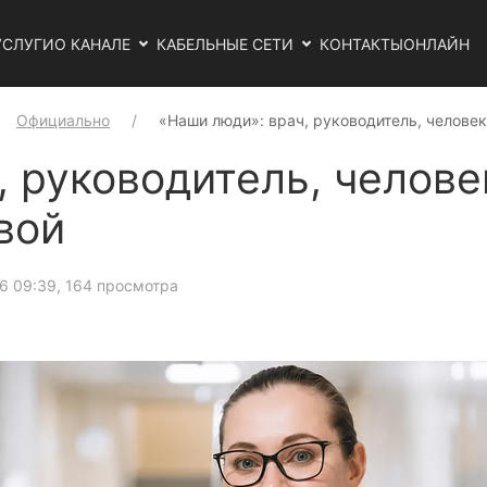
УСЛУГИ
О КАНАЛЕ
КАБЕЛЬНЫЕ СЕТИ
КОНТАКТЫ
ОНЛАЙН
Официально
«Наши люди»: врач, руководитель, челове
 руководитель, челове
вой
6 09:39
, 164 просмотра