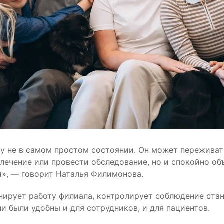
чу не в самом простом состоянии. Он может переживать,
лечение или провести обследование, но и спокойно об
й», — говорит Наталья Филимонова.
инирует работу филиала, контролирует соблюдение ст
и были удобны и для сотрудников, и для пациентов.