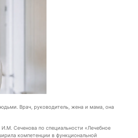
дьми. Врач, руководитель, жена и мама, она
И.М. Сеченова по специальности «Лечебное
сширила компетенции в функциональной