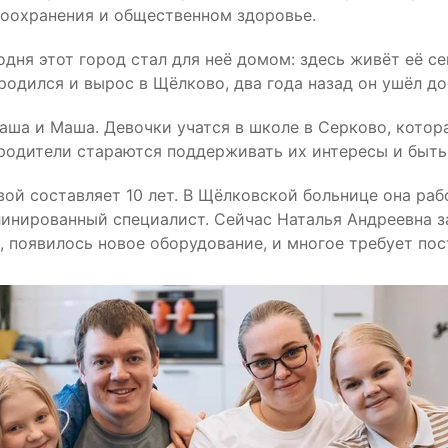
воохранения и общественном здоровье.
дня этот город стал для неё домом: здесь живёт её сем
родился и вырос в Щёлково, два года назад он ушёл д
ша и Маша. Девочки учатся в школе в Серково, котор
 родители стараются поддерживать их интересы и быть
 составляет 10 лет. В Щёлковской больнице она рабо
линированный специалист. Сейчас Наталья Андреевна 
 появилось новое оборудование, и многое требует пос