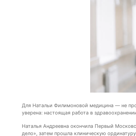
Для Натальи Филимоновой медицина — не прос
уверена: настоящая работа в здравоохранении
Наталья Андреевна окончила Первый Московс
дело», затем прошла клиническую ординатуру