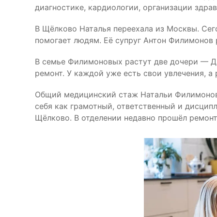
диагностике, кардиологии, организации здра
В Щёлково Наталья переехала из Москвы. Сего
помогает людям. Её супруг Антон Филимонов 
В семье Филимоновых растут две дочери — Да
ремонт. У каждой уже есть свои увлечения, а
Общий медицинский стаж Натальи Филимоновой
себя как грамотный, ответственный и дисцип
Щёлково. В отделении недавно прошёл ремонт,