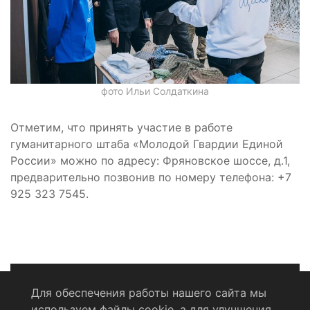
фото Ильи Солдаткина
Отметим, что принять участие в работе
гуманитарного штаба «Молодой Гвардии Единой
России» можно по адресу: Фряновское шоссе, д.1,
предварительно позвонив по номеру телефона: +7
925 323 7545.
Для обеспечения работы нашего сайта мы
используем файлы cookie, а для улучшения