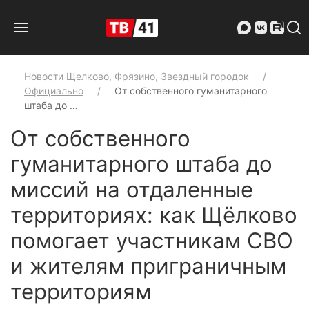
Новости Щелково, Фрязино, Звездный городок
Официально
От собственного гуманитарного
штаба до …
От собственного
гуманитарного штаба до
миссий на отдаленные
территориях: как Щёлково
помогает участникам СВО
и жителям приграничным
территориям