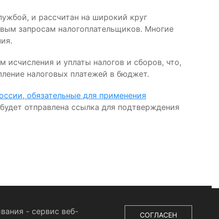
ужбой, и рассчитан на широкий круг
овым запросам налогоплательщиков. Многие
ия.
исчисления и уплаты налогов и сборов, что,
пление налоговых платежей в бюджет.
ссии, обязательные для применения
й будет отправлена ссылка для подтверждения
вания - сервис веб-
СОГЛАСЕН