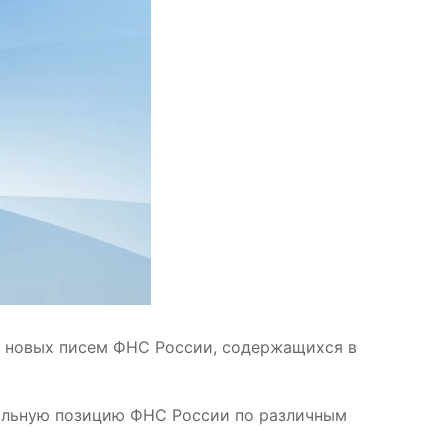
у новых писем ФНС России, содержащихся в
альную позицию ФНС России по различным