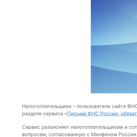
Налогоплательщики – пользователи сайта ФН
разделе сервиса «
Письма ФНС России, обяза
Сервис разъясняет налогоплательщикам и со
вопросам, согласованную с Минфином России