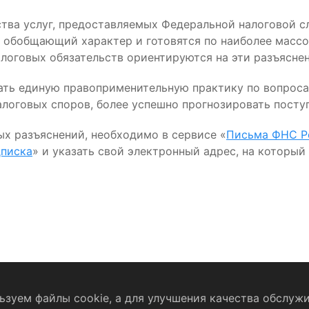
тва услуг, предоставляемых Федеральной налоговой сл
т обобщающий характер и готовятся по наиболее масс
логовых обязательств ориентируются на эти разъяснен
ь единую правоприменительную практику по вопросам 
налоговых споров, более успешно прогнозировать посту
ых разъяснений, необходимо в сервисе «
Письма ФНС Ро
писка
» и указать свой электронный адрес, на которы
зуем файлы cookie, а для улучшения качества обслужи