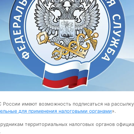
С России имеют возможность подписаться на рассылк
тельные для применения налоговыми органами
».
трудникам территориальных налоговых органов офици
.