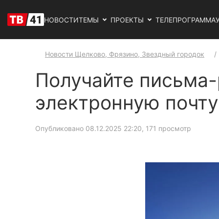
НОВОСТИ
ТЕМЫ
ПРОЕКТЫ
ТЕЛЕПРОГРАММА
Новости Щелково, Фрязино, Звездный городок
Получайте письма-
электронную почту
Опубликовано 08.12.2025 22:20
, 171 просмотр