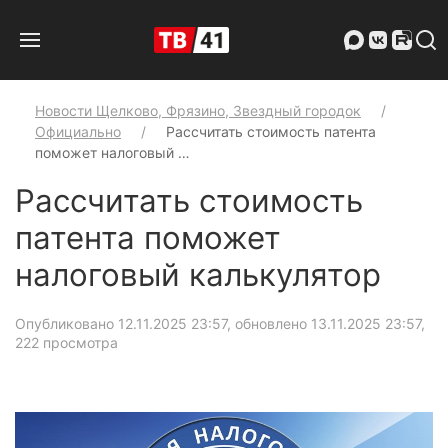
Новости Щелково, Фрязино, Звездный городок
Официально
Рассчитать стоимость патента
поможет налоговый …
Рассчитать стоимость
патента поможет
налоговый калькулятор
Опубликовано 12.11.2025 23:57, обновлено 13.11.2025 23:57
,
222 просмотра