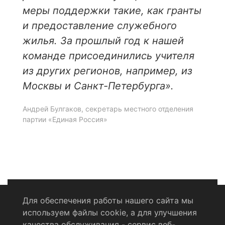
меры поддержки такие, как гранты
и предоставление служебного
жилья. За прошлый год к нашей
команде присоединились учителя
из других регионов, например, из
Москвы и Санкт-Петербурга».
Андрей Булгаков, секретарь местного отделения
партии «Единая Россия»
Для обеспечения работы нашего сайта мы
используем файлы cookie, а для улучшения
Политика конфиденциальности
качества обслуживания - сервис веб-