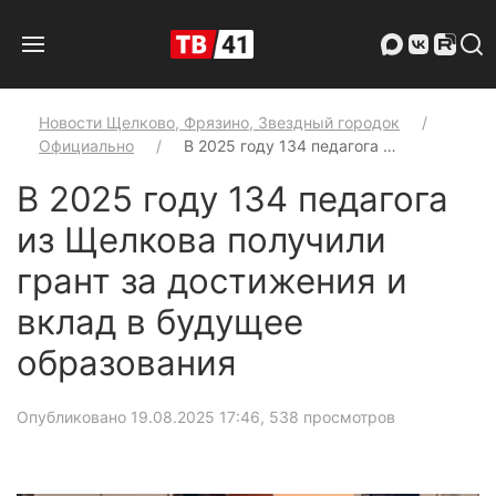
Новости Щелково, Фрязино, Звездный городок
Официально
В 2025 году 134 педагога …
В 2025 году 134 педагога
из Щелкова получили
грант за достижения и
вклад в будущее
образования
Опубликовано 19.08.2025 17:46
, 538 просмотров