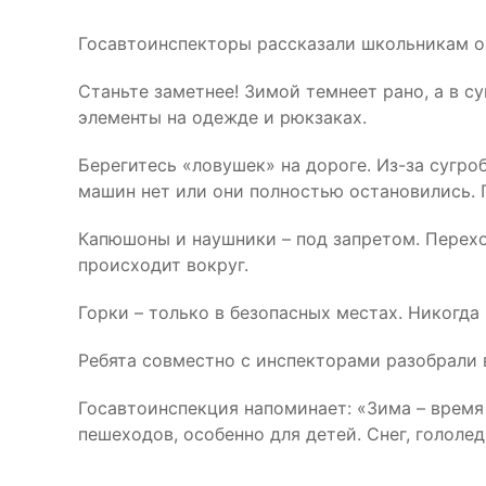
Госавтоинспекторы рассказали школьникам о 
Станьте заметнее! Зимой темнеет рано, а в 
элементы на одежде и рюкзаках.
Берегитесь «ловушек» на дороге. Из-за сугро
машин нет или они полностью остановились. 
Капюшоны и наушники – под запретом. Перехо
происходит вокруг.
Горки – только в безопасных местах. Никогда 
Ребята совместно с инспекторами разобрали 
Госавтоинспекция напоминает: «Зима – время
пешеходов, особенно для детей. Снег, гололе