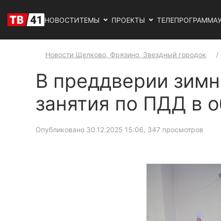
НОВОСТИ
ТЕМЫ
ПРОЕКТЫ
ТЕЛЕПРОГРАММА
Новости Щелково, Фрязино, Звездный городок
В преддверии зимн
занятия по ПДД в 
Опубликовано 30.12.2025 15:06
, 347 просмотров