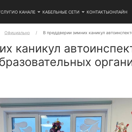
УСЛУГИ
О КАНАЛЕ
КАБЕЛЬНЫЕ СЕТИ
КОНТАКТЫ
ОНЛАЙН
Официально
В преддверии зимних каникул автоинспек
их каникул автоинспек
образовательных орган