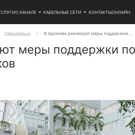
УСЛУГИ
О КАНАЛЕ
КАБЕЛЬНЫЕ СЕТИ
КОНТАКТЫ
ОНЛАЙН
Официально
В Щелкове реализуют меры поддержки …
уют меры поддержки п
ков