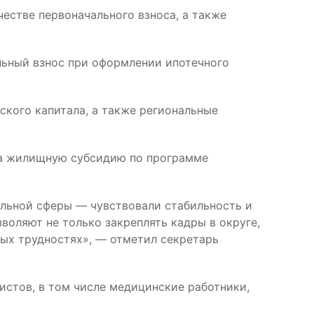
естве первоначального взноса, а также
льный взнос при оформлении ипотечного
ского капитала, а также региональные
ила жилищную субсидию по программе
альной сферы — чувствовали стабильность и
оляют не только закреплять кадры в округе,
вых трудностях», — отметил секретарь
стов, в том числе медицинские работники,