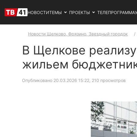
НОВОСТИ
ТЕМЫ
ПРОЕКТЫ
ТЕЛЕПРОГРАММА
Новости Щелково, Фрязино, Звездный городок
В Щелкове реализ
жильем бюджетни
Опубликовано 20.03.2026 15:22
, 210 просмотров