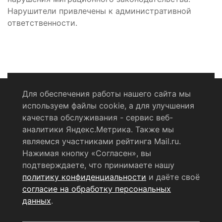
Нарушители привлечены к административной
ответственности.
Для обеспечения работы нашего сайта мы
используем файлы cookie, а для улучшения
Политика конфиденциальности
качества обслуживания - сервис веб-
аналитики Яндекс.Метрика. Также мы
Согласие на обработку персональных данных
являемся участниками рейтинга Mail.ru.
Нажимая кнопку «Согласен», вы
RSS-лента
подтверждаете, что принимаете нашу
политику конфиденциальности
и даёте своё
© 2004 - 2026 Сетевое издание Щёлковское ТВ.
согласие на обработку персональных
Свидетельство о регистрации СМИ
данных
.
ЭЛ № ФС 77 - 79754 от 07.12.2020 г.
Выдано Федеральной
службой по надзору в сфере связи, информационных