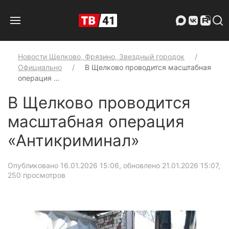
Новости Щелково, Фрязино, Звездный городок
Официально
В Щелково проводится масштабная
операция …
В Щелково проводится
масштабная операция
«Антикриминал»
Опубликовано 16.01.2026 15:06, обновлено 21.01.2026 15:07
,
250 просмотров