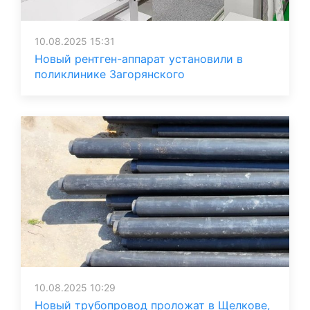
10.08.2025 15:31
Новый рентген-аппарат установили в
поликлинике Загорянского
10.08.2025 10:29
Новый трубопровод проложат в Щелкове,