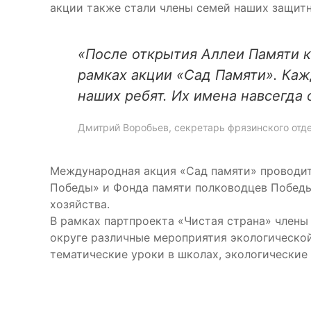
акции также стали члены семей наших защитн
«
После открытия Аллеи Памяти к
рамках акции «Сад Памяти». Каж
наших ребят. Их имена навсегда 
Дмитрий Воробьев, секретарь фрязинского отд
Международная акция «Сад памяти» проводит
Победы» и Фонда памяти полководцев Победы
хозяйства.
В рамках партпроекта «Чистая страна» члены
округе различные мероприятия экологической
тематические уроки в школах, экологически