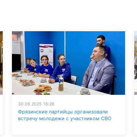
30.06.2025 16:28
Фрязинские партийцы организовали
встречу молодежи с участником СВО