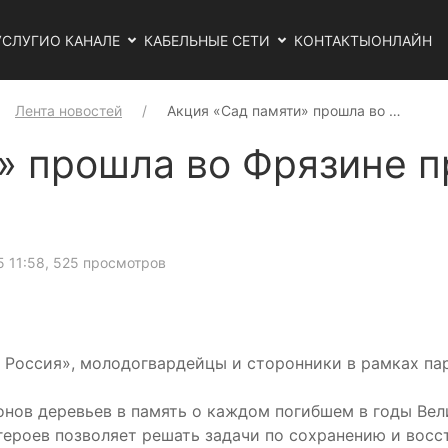
УСЛУГИ
О КАНАЛЕ
КАБЕЛЬНЫЕ СЕТИ
КОНТАКТЫ
ОНЛАЙН
Лента новостей
Акция «Сад памяти» прошла во …
» прошла во Фрязине п
5 11:58
, 525 просмотров
 Россия», молодогвардейцы и сторонники в рамках пар
нов деревьев в память о каждом погибшем в годы Вел
 героев позволяет решать задачи по сохранению и вос