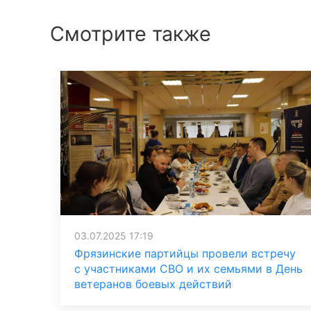
Смотрите также
03.07.2025 17:19
Фрязинские партийцы провели встречу
с участниками СВО и их семьями в День
ветеранов боевых действий