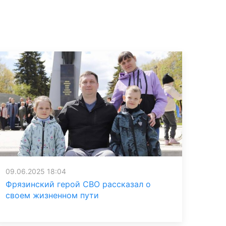
09.06.2025 18:04
Фрязинский герой СВО рассказал о
своем жизненном пути