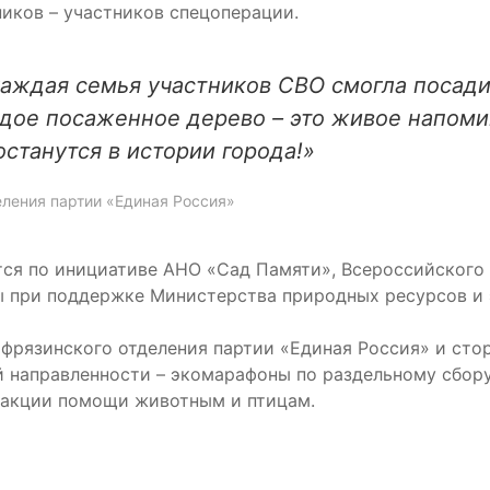
иков – участников спецоперации.
аждая семья участников СВО смогла посади
дое посаженное дерево – это живое напоми
останутся в истории города!»
еления партии «Единая Россия»
ся по инициативе АНО «Сад Памяти», Всероссийского
 при поддержке Министерства природных ресурсов и э
 фрязинского отделения партии «Единая Россия» и сто
 направленности – экомарафоны по раздельному сбору
е акции помощи животным и птицам.