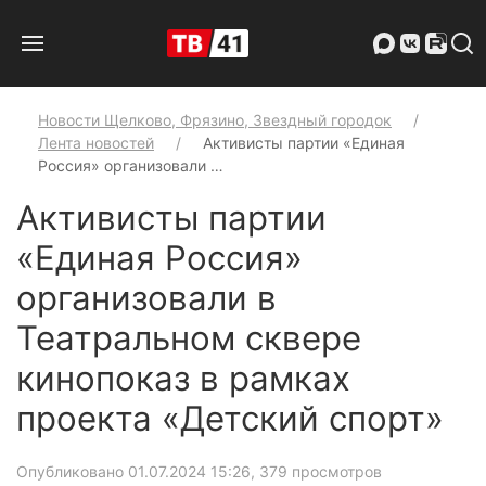
Новости Щелково, Фрязино, Звездный городок
Лента новостей
Активисты партии «Единая
Россия» организовали …
Активисты партии
«Единая Россия»
организовали в
Театральном сквере
кинопоказ в рамках
проекта «Детский спорт»
Опубликовано 01.07.2024 15:26
, 379 просмотров