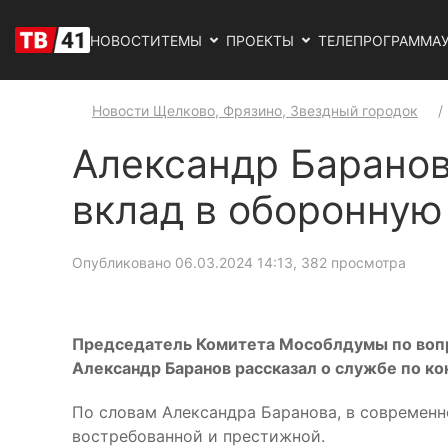
НОВОСТИ
ТЕМЫ
ПРОЕКТЫ
ТЕЛЕПРОГРАММА
Новости Щелково, Фрязино, Звездный городок
Александр Баранов
вклад в оборонную
Опубликовано 06.03.2024 14:13
, 382 просмотра
Председатель Комитета Мособлдумы по вопро
Александр Баранов рассказал о службе по к
По словам Александра Баранова, в современ
востребованной и престижной.