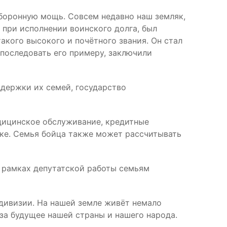
оборонную мощь. Совсем недавно наш земляк,
 при исполнении воинского долга, был
акого высокого и почётного звания. Он стал
 последовать его примеру, заключили
держки их семей, государство
дицинское обслуживание, кредитные
еке. Семья бойца также может рассчитывать
в рамках депутатской работы семьям
 дивизии. На нашей земле живёт немало
за будущее нашей страны и нашего народа.