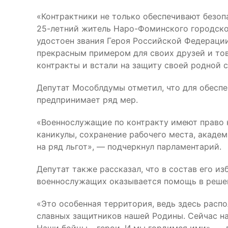
«Контрактники не только обеспечивают безоп
25-летний житель Наро-Фоминского городского
удостоен звания Героя Российской Федерации.
прекрасным примером для своих друзей и тов
контракты и встали на защиту своей родной 
Депутат Мособлдумы отметил, что для обеспе
предпринимает ряд мер.
«Военнослужащие по контракту имеют право 
каникулы, сохранение рабочего места, акаде
на ряд льгот», — подчеркнул парламентарий.
Депутат также рассказал, что в состав его и
военнослужащих оказывается помощь в реше
«Это особенная территория, ведь здесь расп
славных защитников нашей Родины. Сейчас на