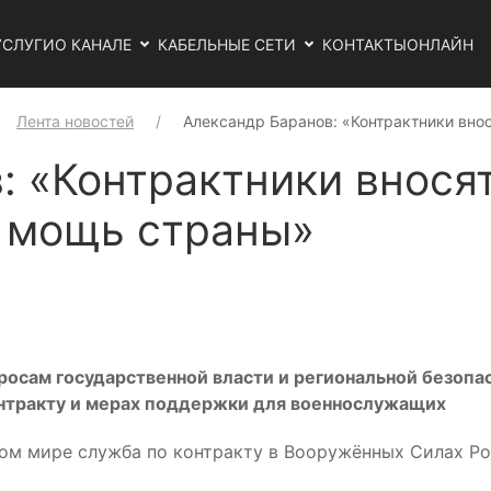
УСЛУГИ
О КАНАЛЕ
КАБЕЛЬНЫЕ СЕТИ
КОНТАКТЫ
ОНЛАЙН
Лента новостей
Александр Баранов: «Контрактники вно
: «Контрактники внося
 мощь страны»
сам государственной власти и региональной безопас
онтракту и мерах поддержки для военнослужащих
ном мире служба по контракту в Вооружённых Силах Р