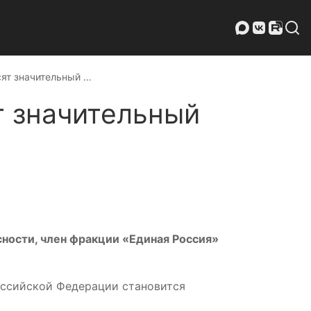
сят значительный …
т значительный
ности, член фракции «Единая Россия»
оссийской Федерации становится