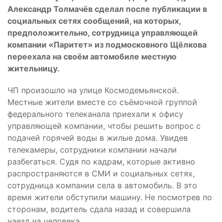
Александр Толмачëв сделал после публикации в
социальных сетях сообщений, на которых,
предположительно, сотрудница управляющей
компании «Паритет» из подмосковного Щëлкова
переехала на своëм автомобиле местную
жительницу.
ЧП произошло на улице Космодемьянской.
Местные жители вместе со съëмочной группой
федерального телеканала приехали к офису
управляющей компании, чтобы решить вопрос с
подачей горячей воды в жилые дома. Увидев
телекамеры, сотрудники компании начали
разбегаться. Судя по кадрам, которые активно
распространяются в СМИ и социальных сетях,
сотрудница компании села в автомобиль. В это
время жители обступили машину. Не посмотрев по
сторонам, водитель сдала назад и совершила
наезд на человека.