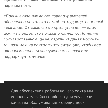
перелом ноги.
«Повышенное внимание правоохранителей
обеспечено не только самой сотруднице, но и всей
компании. От хамства до преступления — один
шаг, и на видео это показано наглядно. По линии
Государственной Думы, партии «Единая Россия»
мы возьмëм на контроль эту ситуацию, чтобы все
виновные понесли заслуженное наказание»,
—
подчеркнул Толмачëв.
Для обеспечения работы нашего сайта мы
используем файлы cookie, а для улучшения
Политика конфиденциальности
качества обслуживания - сервис веб-