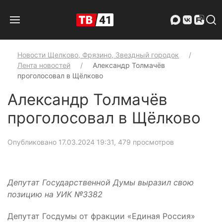
Новости Щелково, Фрязино, Звездный городок
Лента новостей
Александр Толмачёв
проголосовал в Щёлково
Александр Толмачёв
проголосовал в Щёлково
Опубликовано 17.03.2024 19:31
, 479 просмотров
Депутат Государственной Думы выразил свою
позицию на УИК №3382
Депутат Госдумы от фракции «Единая Россия»