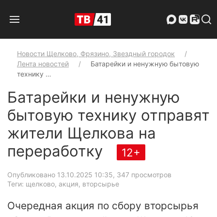
Новости Щелково, Фрязино, Звездный городок
Лента новостей
Батарейки и ненужную бытовую
технику …
Батарейки и ненужную
бытовую технику отправят
жители Щелкова на
переработку
12+
Опубликовано 13.10.2025 10:35
, 347 просмотров
Теги: щелково, акция, вторсырье
Очередная акция по сбору вторсырья