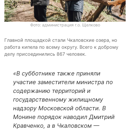
Фото: администрация г.о. Щелково
Главной площадкой стали Чкаловские озера, но
работа кипела по всему округу. Всего к доброму
делу присоединились 867 человек.
«В субботнике также приняли
участие заместители министра по
содержанию территорий и
государственному жилищному
надзору Московской области. В
Монине порядок наводил Дмитрий
Кравченко, а в Чкаловском —