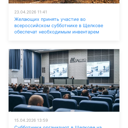
23.04.2026 11:41
Желающих принять участие во
всероссийском субботнике в Щелкове
обеспечат необходимым инвентарем
15.04.2026 13:59
Субботники организуют в Щелкове на