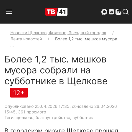
Новости Щелково, Фрязино, Звездный городок
Лента новостей
Более 1,2 тыс. мешков мусора
…
Более 1,2 тыс. мешков
мусора собрали на
субботнике в Щелкове
12+
Опубликовано 25.04.2026 17:35, обновлено 26.04.2026
15:45
, 361 просмотр
Теги: щелково, благоустройство, субботник
В городском округе Щелково прошел