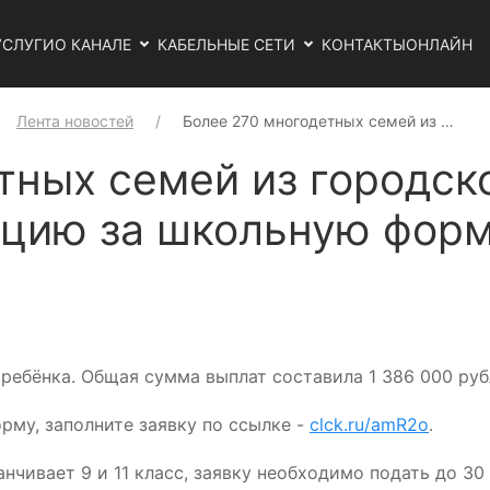
УСЛУГИ
О КАНАЛЕ
КАБЕЛЬНЫЕ СЕТИ
КОНТАКТЫ
ОНЛАЙН
Лента новостей
Более 270 многодетных семей из …
тных семей из городск
ацию за школьную фор
ребёнка. Общая сумма выплат составила 1 386 000 руб
му, заполните заявку по ссылке -
clck.ru/amR2o
.
нчивает 9 и 11 класс, заявку необходимо подать до 30