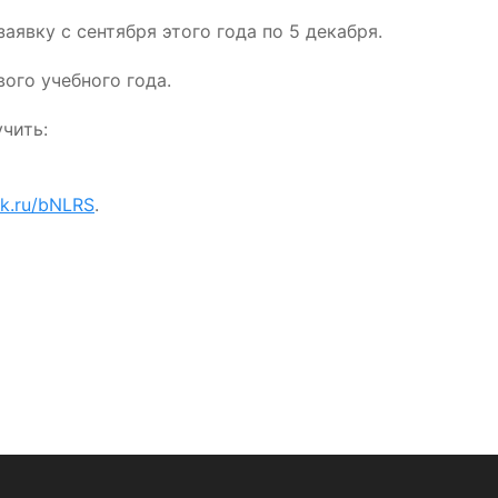
аявку с сентября этого года по 5 декабря.
ого учебного года.
чить:
ck.ru/bNLRS
.