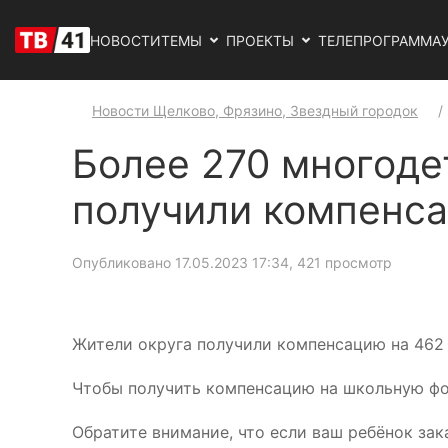
НОВОСТИ
ТЕМЫ
ПРОЕКТЫ
ТЕЛЕПРОГРАММА
Новости Щелково, Фрязино, Звездный городок
Более 270 многоде
получили компенс
Опубликовано 17.05.2023 17:34
, 421 просмотр
Жители округа получили компенсацию на 462 
Чтобы получить компенсацию на школьную фор
Обратите внимание, что если ваш ребёнок зака