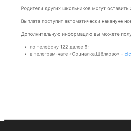
Родители других школьников могут оставить з
Выплата поступит автоматически накануне нов
Дополнительную информацию вы можете полу
по телефону 122 далее 6;
в телеграм-чате «Социалка.Щёлково» -
cl