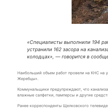
«Специалисты выполнили 194 раб
устранили 162 засора на канали
колодцах», — говорится в сообщ
Наибольший объем работ провели на КНС на у
Жеребцы».
Коммунальщики предупреждают, что канализац
влажные салфетки, памперсы и другие средст
Ранее корреспонденты Щелковского телевид