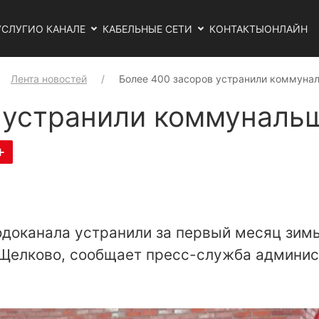
УСЛУГИ
О КАНАЛЕ
КАБЕЛЬНЫЕ СЕТИ
КОНТАКТЫ
ОНЛАЙН
Лента новостей
Более 400 засоров устранили коммуна
 устранили коммуналь
+
доканала устранили за первый месяц зимы
 Щелково, сообщает пресс-служба админис