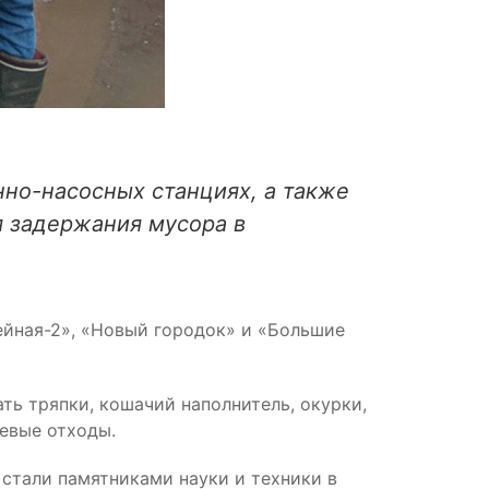
но-насосных станциях, а также
я задержания мусора в
ейная-2», «Новый городок» и «Большие
ть тряпки, кошачий наполнитель, окурки,
евые отходы.
 стали памятниками науки и техники в