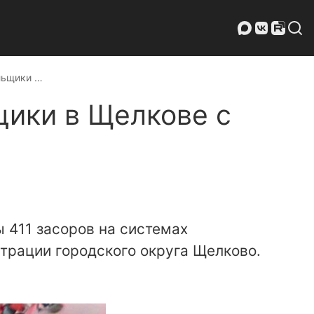
льщики …
щики в Щелкове с
 411 засоров на системах
трации городского округа Щелково.