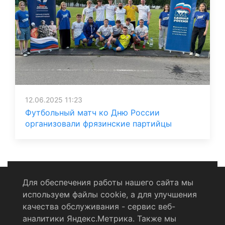
12.06.2025 11:23
Футбольный матч ко Дню России
организовали фрязинские партийцы
Для обеспечения работы нашего сайта мы
используем файлы cookie, а для улучшения
Политика конфиденциальности
качества обслуживания - сервис веб-
аналитики Яндекс.Метрика. Также мы
Согласие на обработку персональных данных