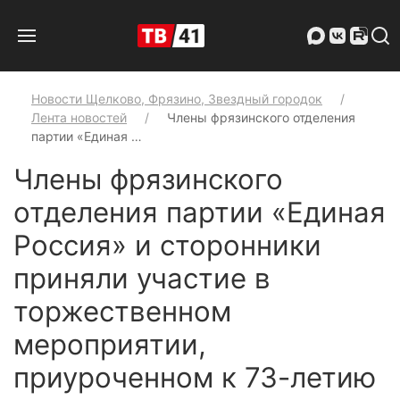
Новости Щелково, Фрязино, Звездный городок
Лента новостей
Члены фрязинского отделения
партии «Единая …
Члены фрязинского
отделения партии «Единая
Россия» и сторонники
приняли участие в
торжественном
мероприятии,
приуроченном к 73-летию