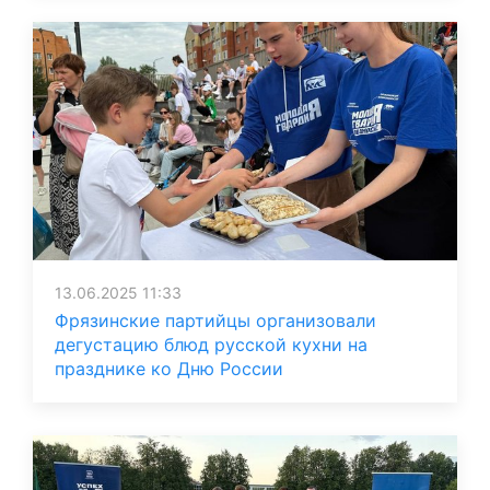
13.06.2025 11:33
Фрязинские партийцы организовали
дегустацию блюд русской кухни на
празднике ко Дню России