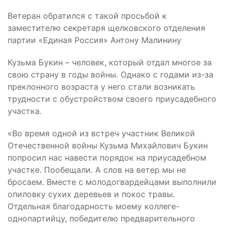
Ветеран обратился с такой просьбой к
заместителю секретаря щелковского отделения
партии «Единая Россия» Антону Малинину
Кузьма Букин – человек, который отдал многое за
свою страну в годы войны. Однако с годами из-за
преклонного возраста у него стали возникать
трудности с обустройством своего приусадебного
участка.
«Во время одной из встреч участник Великой
Отечественной войны Кузьма Михайлович Букин
попросил нас навести порядок на приусадебном
участке. Пообещали. А слов на ветер мы не
бросаем. Вместе с молодогвардейцами выполнили
опиловку сухих деревьев и покос травы.
Отдельная благодарность моему коллеге-
однопартийцу, победителю предварительного