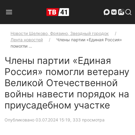
Новости Щелково, Фрязино, Звездный городок
Лента новостей
Члены партии «Единая Россия»
помогли …
Члены партии «Единая
Россия» помогли ветерану
Великой Отечественной
войны навести порядок на
приусадебном участке
Опубликовано 03.07.2024 15:19
, 333 просмотра