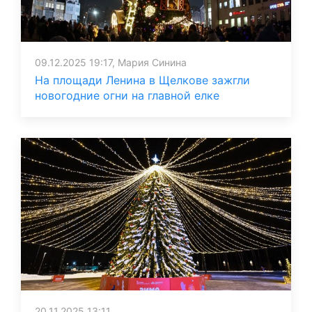
09.12.2025 19:17, Мария Синина
На площади Ленина в Щелкове зажгли
новогодние огни на главной елке
20.11.2025 13:11