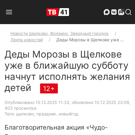
Новости Щелково, Фрязино, Звездный городок
Лента новостей
Деды Морозы в Щелкове уже …
Деды Морозы в Щелкове
уже в ближайшую субботу
начнут исполнять желания
детей
12+
Опубликовано 10.12.2025 11:33, обновлено 10.12.2025 23:09
,
403 просмотра
Теги: щелково, праздник, новыйгод
Благотворительная акция «Чудо-