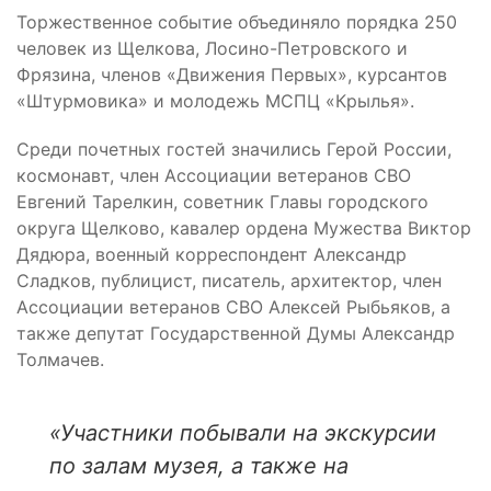
Торжественное событие объединяло порядка 250
человек из Щелкова, Лосино-Петровского и
Фрязина, членов «Движения Первых», курсантов
«Штурмовика» и молодежь МСПЦ «Крылья».
Среди почетных гостей значились Герой России,
космонавт, член Ассоциации ветеранов СВО
Евгений Тарелкин, советник Главы городского
округа Щелково, кавалер ордена Мужества Виктор
Дядюра, военный корреспондент Александр
Сладков, публицист, писатель, архитектор, член
Ассоциации ветеранов СВО Алексей Рыбьяков, а
также депутат Государственной Думы Александр
Толмачев.
«Участники побывали на экскурсии
по залам музея, а также на