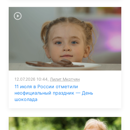
12.07.2026 10:44,
Лилит Мкртчян
11 июля в России отметили
неофициальный праздник — День
шоколада