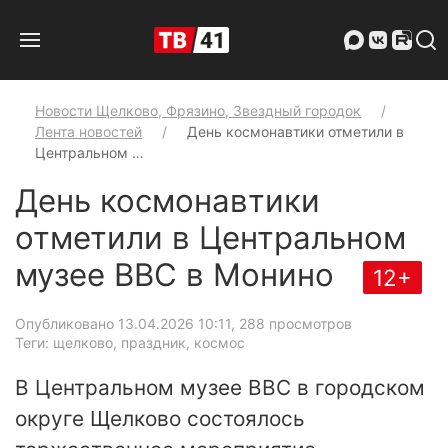
Новости Щелково, Фрязино, Звездный городок
Лента новостей
День космонавтики отметили в
Центральном …
День космонавтики
отметили в Центральном
музее ВВС в Монино
12+
Опубликовано 13.04.2026 10:11
, 288 просмотров
Теги: щелково, праздник, космос
В Центральном музее ВВС в городском
округе Щелково состоялось