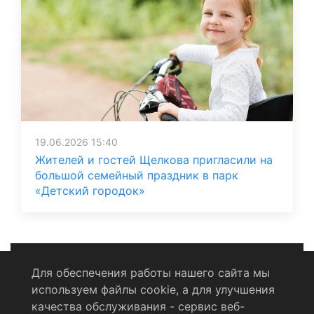
19.06.2026 15:40
Жителей и гостей Щелкова пригласили на
большой семейный праздник в парк
«Детский городок»
Для обеспечения работы нашего сайта мы
используем файлы cookie, а для улучшения
Политика конфиденциальности
качества обслуживания - сервис веб-